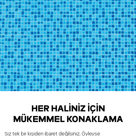
HER HALINIZ İÇIN
MÜKEMMEL KONAKLAMA
Siz tek bir kişiden ibaret değilsiniz. Öyleyse