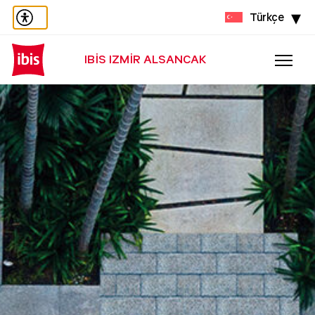
Türkçe
IBIS IZMIR ALSANCAK