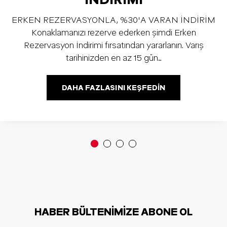
ERKEN REZERVASYONLA, %30'A VARAN İNDİRİM
Konaklamanızı rezerve ederken şimdi Erken
Rezervasyon İndirimi fırsatından yararlanın. Varış
tarihinizden en az 15 gün…
DAHA FAZLASINI KEŞFEDIN
HABER BÜLTENIMIZE ABONE OL