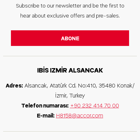
Subscribe to our newsletter and be the first to
hear about exclusive offers and pre-sales.
IBIS IZMIR ALSANCAK
Adres:
Alsancak, Atatürk Cd. No:410
,
35480
Konak/
İzmir
,
Turkey
Telefon numarası:
+90 232 414 70 00
E-mail:
H8158@accor.com