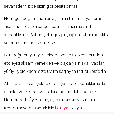
seyahatleriniz de sizin gibi çeşitli olmalı.
Hem gün doğumunda anlaşmaları tamamlayan bir iş
insanı hem de plajda gün batımını kaçırmayan bir
romantiksiniz. Sabah şehir gezgini, öğlen kültür meraklısı
ve gün batımında zen ustası.
Gün doğumu yürüyüşlerinden ve şelale keşiflerinden
etkileyici akşam yemekleri ve plajda yalın ayak yapılan
yürüyüşlere kadar size uyum sağlayan tatiller keşfedin.
ALL ile yalnızca üyelere özel fiyatlar, her konaklamada
puanlar ve ekstra avantajlarla her an daha da özel.
Hemen ALL Üyesi olun, ayrıcalıklardan yararlanın.
Keşfetmeye başlamak için
buraya
tıklayın.